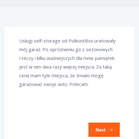
Usługi self-storage od PolkontBox uratowały
mój garaż. Po opróżnieniu go z sezonowych
rzeczy i kilku ważniejszych dla mnie pamiątek
jest w nim dwa razy więcej miejsca. Za taką
cenę mam tyle miejsca, że śmiało mogę
garażować swoje auto. Polecam.
Next