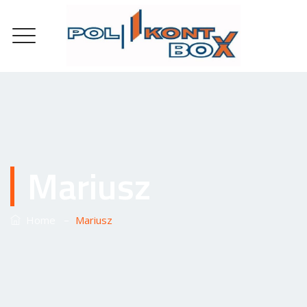
Mariusz
–
Home
Mariusz