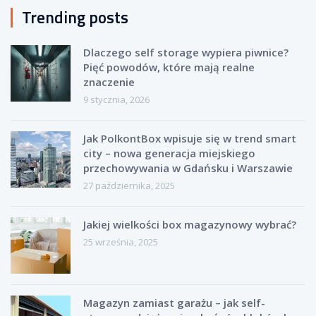
Trending posts
Dlaczego self storage wypiera piwnice?
Pięć powodów, które mają realne
znaczenie
9 stycznia, 2026
Jak PolkontBox wpisuje się w trend smart
city – nowa generacja miejskiego
przechowywania w Gdańsku i Warszawie
27 października, 2025
Jakiej wielkości box magazynowy wybrać?
25 września, 2025
Magazyn zamiast garażu – jak self-