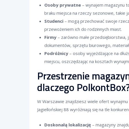
Osoby prywatne
– wynajem magazynu to 
braku miejsca na rzeczy sezonowe, takie j
Studenci
– mogą przechować swoje rzeczy 
przewożeniem ich do rodzinnych miast.
Firmy
– zarówno małe przedsiębiorstwa, 
dokumentów, sprzętu biurowego, materia
Podróżnicy
– osoby wyjeżdżające na dłu
miejscu, oszczędzając na kosztach wynajm
Przestrzenie magazy
dlaczego PolkontBox
W Warszawie znajdziesz wiele ofert wynajmu 
Jagiellońskiej 88 wyróżniają się na tle konkuren
Doskonałą lokalizację
– magazyny znajduj