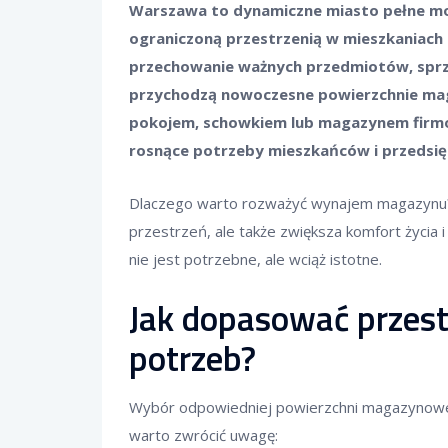
Warszawa to dynamiczne miasto pełne moż
ograniczoną przestrzenią w mieszkaniach 
przechowanie ważnych przedmiotów, spr
przychodzą nowoczesne powierzchnie ma
pokojem, schowkiem lub magazynem firmo
rosnące potrzeby mieszkańców i przedsię
Dlaczego warto rozważyć wynajem magazynu? 
przestrzeń, ale także zwiększa komfort życia 
nie jest potrzebne, ale wciąż istotne.
Jak dopasować przes
potrzeb?
Wybór odpowiedniej powierzchni magazynowej 
warto zwrócić uwagę: