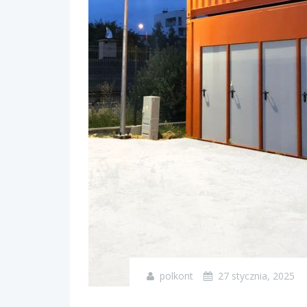
polkont
27 stycznia, 2025