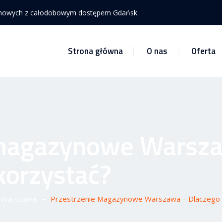
ynowych z całodobowym dostępem Gdańsk
Strona główna
O nas
Oferta
 magazynowe Warsza
korzystać?
–
 Warszawa
Przestrzenie Magazynowe Warszawa – Dlaczego W