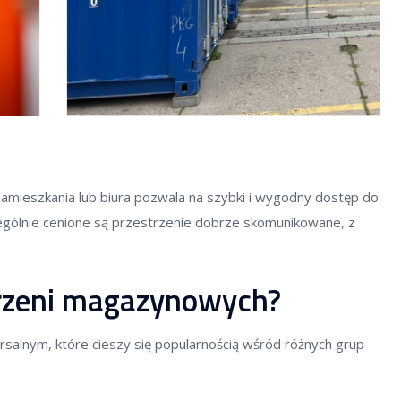
zamieszkania lub biura pozwala na szybki i wygodny dostęp do
ólnie cenione są przestrzenie dobrze skomunikowane, z
trzeni magazynowych?
alnym, które cieszy się popularnością wśród różnych grup