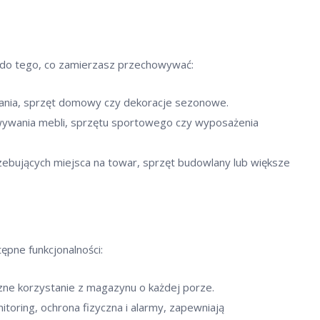
do tego, co zamierzasz przechowywać:
rania, sprzęt domowy czy dekoracje sezonowe.
ywania mebli, sprzętu sportowego czy wyposażenia
rzebujących miejsca na towar, sprzęt budowlany lub większe
pne funkcjonalności:
zne korzystanie z magazynu o każdej porze.
nitoring, ochrona fizyczna i alarmy, zapewniają