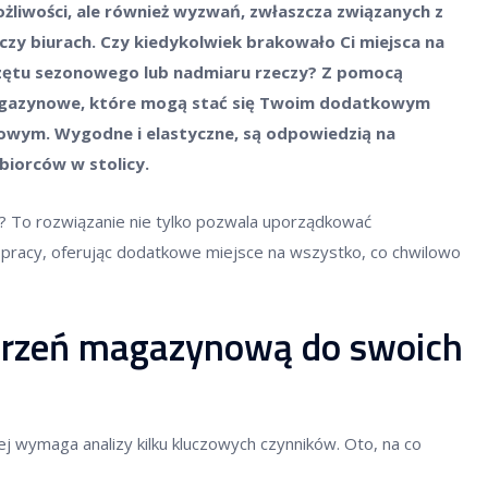
liwości, ale również wyzwań, zwłaszcza związanych z
czy biurach. Czy kiedykolwiek brakowało Ci miejsca na
zętu sezonowego lub nadmiaru rzeczy? Z pomocą
gazynowe, które mogą stać się Twoim dodatkowym
wym. Wygodne i elastyczne, są odpowiedzią na
biorców w stolicy.
To rozwiązanie nie tylko pozwala uporządkować
i pracy, oferując dodatkowe miejsce na wszystko, co chwilowo
trzeń magazynową do swoich
wymaga analizy kilku kluczowych czynników. Oto, na co