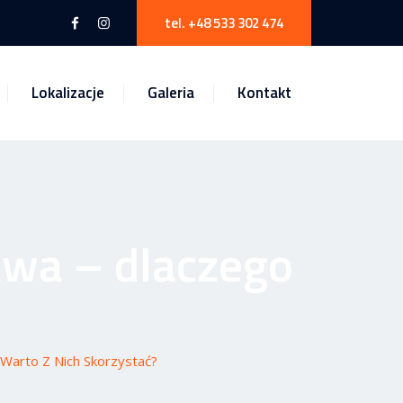
tel. +48 533 302 474
Lokalizacje
Galeria
Kontakt
wa – dlaczego
arto Z Nich Skorzystać?