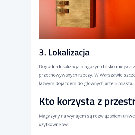
3.
Lokalizacja
Dogodna lokalizacja magazynu blisko miejsca 
przechowywanych rzeczy. W Warszawie szczeg
łatwym dojazdem do głównych arterii miasta.
Kto korzysta z przes
Magazyny na wynajem są rozwiązaniem uniwers
użytkowników: