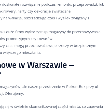
doskonałe rozwiązanie podczas remontu, przeprowadzki lub
ak rowery, narty czy dekoracje świąteczne.
na wakacje, oszczędzając czas i wysiłek związany z
jak i duże firmy wykorzystują magazyny do przechowywania
łów promocyjnych czy towarów.
ższy czas mogą przechować swoje rzeczy w bezpiecznym
u większego mieszkania.
nowe w Warszawie –
?
magazynów, ale nasze przestrzenie w PolkontBox przy ul.
cji. Oferujemy:
ą się w świetnie skomunikowanej części miasta, co zapewnia