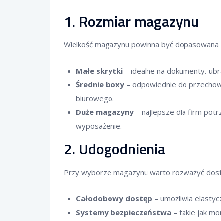
1.
Rozmiar magazynu
Wielkość magazynu powinna być dopasowana 
Małe skrytki
– idealne na dokumenty, ub
Średnie boxy
– odpowiednie do przechow
biurowego.
Duże magazyny
– najlepsze dla firm pot
wyposażenie.
2.
Udogodnienia
Przy wyborze magazynu warto rozważyć dostę
Całodobowy dostęp
– umożliwia elastyc
Systemy bezpieczeństwa
– takie jak mo