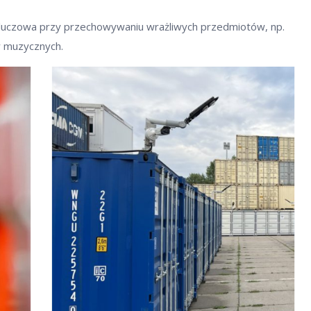
luczowa przy przechowywaniu wrażliwych przedmiotów, np.
w muzycznych.